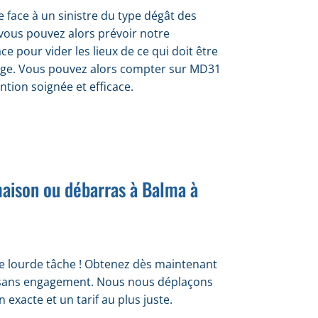
e face à un sinistre du type dégât des
vous pouvez alors prévoir notre
ce pour vider les lieux de ce qui doit être
e. Vous pouvez alors compter sur MD31
ntion soignée et efficace.
maison ou débarras à Balma à
e lourde tâche ! Obtenez dès maintenant
t sans engagement. Nous nous déplaçons
exacte et un tarif au plus juste.