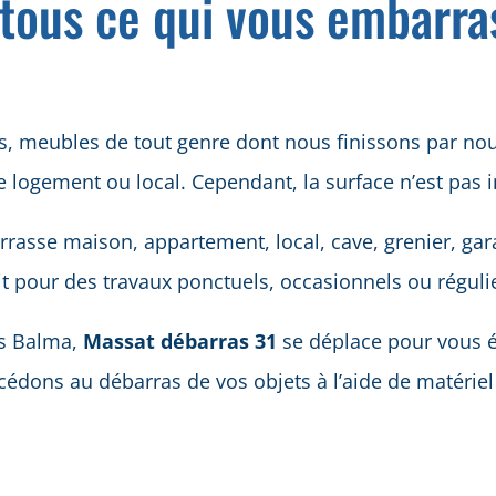
tous ce qui vous embarra
, meubles de tout genre dont nous finissons par nous
 logement ou local. Cependant, la surface n’est pas i
asse maison, appartement, local, cave, grenier, garag
oit pour des travaux ponctuels, occasionnels ou réguli
as Balma,
Massat débarras 31
se déplace pour vous é
cédons au débarras de vos objets à l’aide de matéri