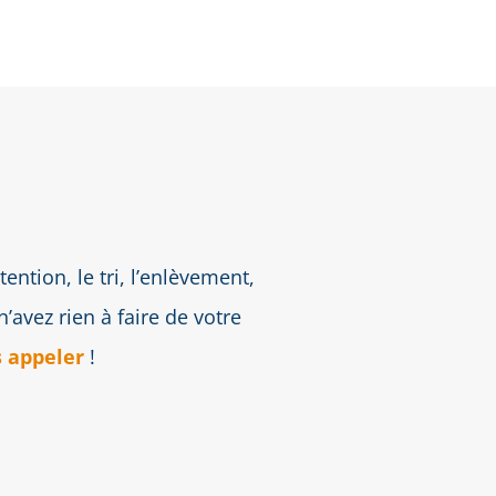
tion, le tri, l’enlèvement,
’avez rien à faire de votre
 appeler
!