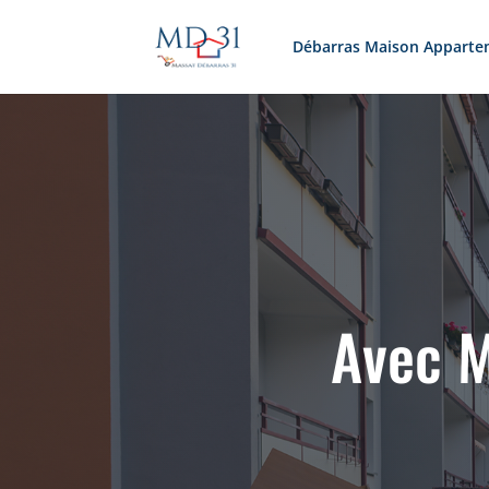
Débarras Maison Apparte
Avec M