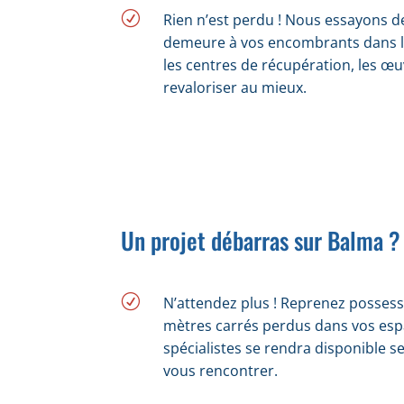
R
Rien n’est perdu !​ Nous essayons
demeure à vos encombrants dans l
les centres de récupération, les œuv
revaloriser au mieux.
Un projet débarras sur Balma ?
R
N’attendez plus ! Reprenez possess
mètres carrés perdus dans vos esp
spécialistes se rendra disponible s
vous rencontrer.