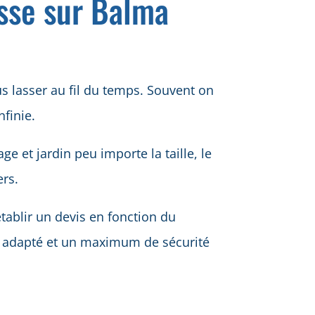
sse sur Balma
 lasser au fil du temps. Souvent on
nfinie.
e et jardin peu importe la taille, le
ers.
tablir un devis en fonction du
el adapté et un maximum de sécurité