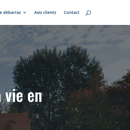
e débarras
Avis clients
Contact
 vie en