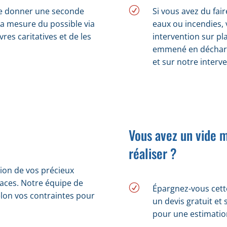
R
 de donner une seconde
Si vous avez du fair
a mesure du possible via
eaux ou incendies, 
res caritatives et de les
intervention sur pla
emmené en décharg
et sur notre interve
Vous avez un vide 
réaliser ?
ion de vos précieux
aces. Notre équipe de
R
Épargnez-vous cett
elon vos contraintes pour
un devis gratuit e
pour une estimation 