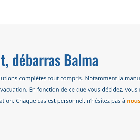
, débarras Balma
utions complètes tout compris. Notamment la manuten
évacuation. En fonction de ce que vous décidez, vous n
station. Chaque cas est personnel, n’hésitez pas à
nous