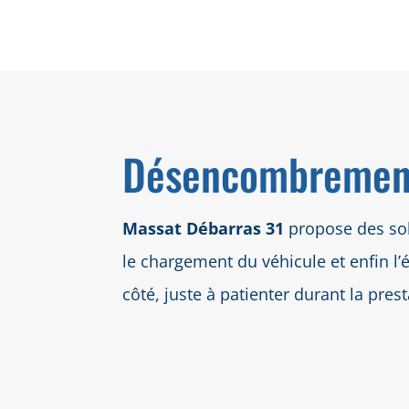
Désencombrement
Massat Débarras 31
propose des sol
le chargement du véhicule et enfin l’
côté, juste à patienter durant la pre