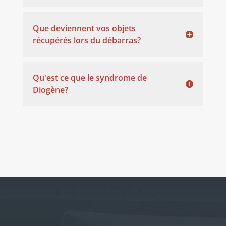
Que deviennent vos objets
récupérés lors du débarras?
Qu'est ce que le syndrome de
Diogène?
ENTRER EN CONTACT
(+33) 06.64.24.72.39