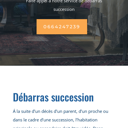
Faite appel à notre service de débarras
succession
0664247239
Débarras succession
Á la suite d’un décès d’un parent, d’un proche ou
dans le cadre d’une succession, l’habitation