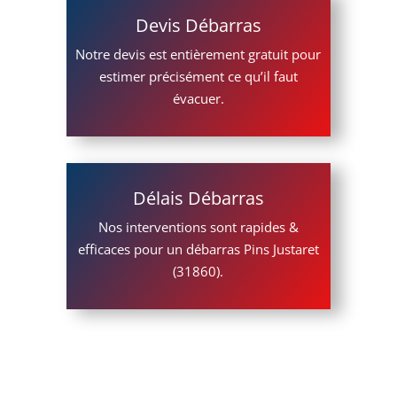
Devis Débarras
Notre devis est entièrement gratuit pour
estimer précisément ce qu’il faut
évacuer.
Délais Débarras
Nos interventions sont rapides &
efficaces pour un débarras Pins Justaret
(31860).