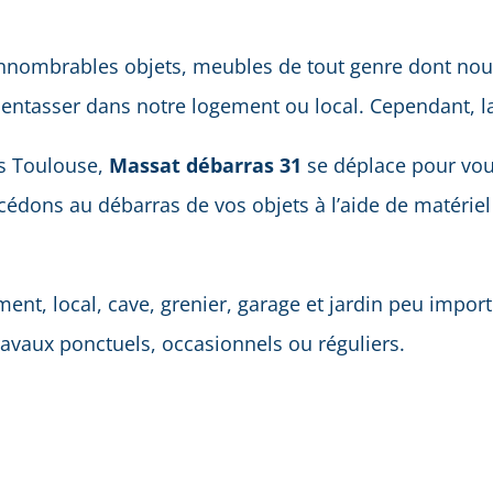
nombrables objets, meubles de tout genre dont nous 
entasser dans notre logement ou local. Cependant, la 
as Toulouse,
Massat débarras 31
se déplace pour vous
cédons au débarras de vos objets à l’aide de matéri
, local, cave, grenier, garage et jardin peu importe 
travaux ponctuels, occasionnels ou réguliers.