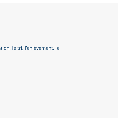
on, le tri, l’enlèvement, le
EN SAVOIR +