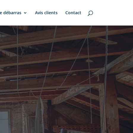
e débarras
Avis clients
Contact