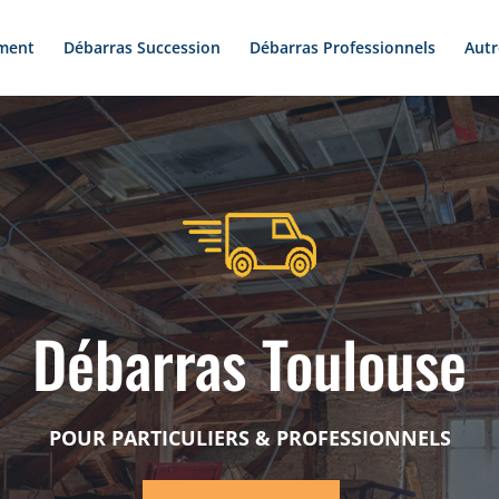
ment
Débarras Succession
Débarras Professionnels
Autr
Débarras Toulouse
POUR PARTICULIERS & PROFESSIONNELS