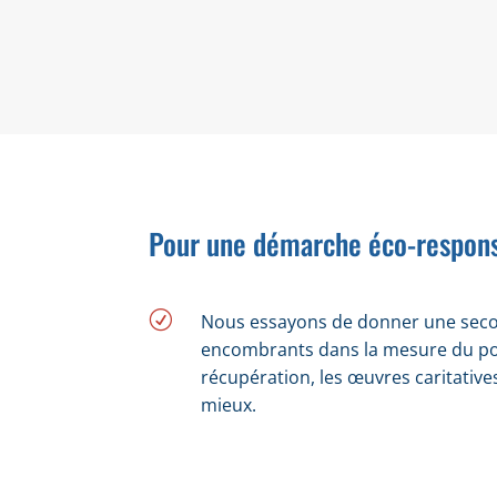
gara
Pour une démarche éco-respons
R
Nous essayons de donner une sec
encombrants dans la mesure du pos
récupération, les œuvres caritatives
mieux.