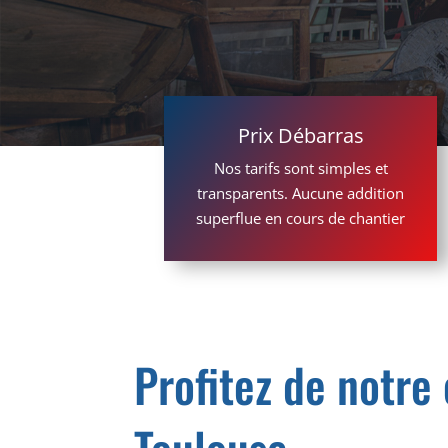
Prix Débarras
Nos tarifs sont simples et
transparents. Aucune addition
superflue en cours de chantier
Profitez de notre
Toulouse