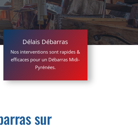
Délais Débarras
Nos interventions sont rapides &
efficaces pour un Débarras Midi-
Pyrénées.
barras sur